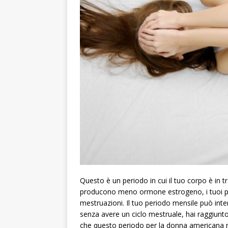
Questo è un periodo in cui il tuo corpo è in
producono meno ormone estrogeno, i tuoi perio
mestruazioni. Il tuo periodo mensile può i
senza avere un ciclo mestruale, hai raggiunto
che questo periodo per la donna americana med