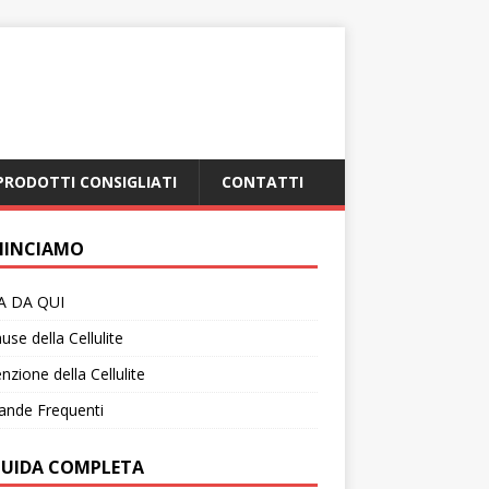
PRODOTTI CONSIGLIATI
CONTATTI
INCIAMO
IA DA QUI
use della Cellulite
nzione della Cellulite
nde Frequenti
GUIDA COMPLETA