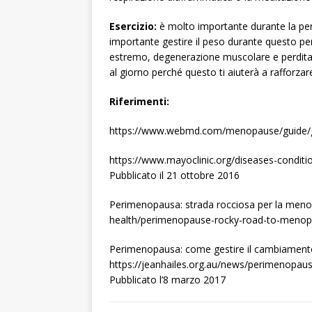
Esercizio:
è molto importante durante la pe
importante gestire il peso durante questo pe
estremo, degenerazione muscolare e perdita o
al giorno perché questo ti aiuterà a rafforzar
Riferimenti:
https://www.webmd.com/menopause/guide/gu
https://www.mayoclinic.org/diseases-condi
Pubblicato il 21 ottobre 2016
Perimenopausa: strada rocciosa per la men
health/perimenopause-rocky-road-to-menopa
Perimenopausa: come gestire il cambiamento
https://jeanhailes.org.au/news/perimenopa
Pubblicato l’8 marzo 2017