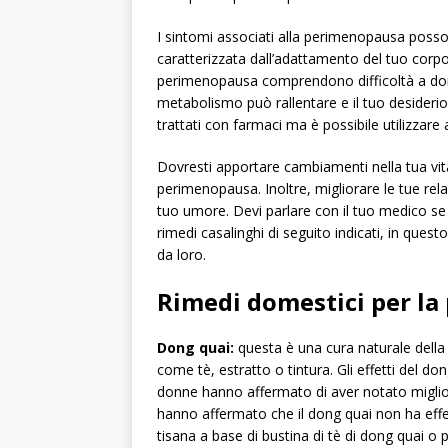
I sintomi associati alla perimenopausa poss
caratterizzata dall’adattamento del tuo corpo 
perimenopausa comprendono difficoltà a dormi
metabolismo può rallentare e il tuo desideri
trattati con farmaci ma è possibile utilizzare 
Dovresti apportare cambiamenti nella tua vita
perimenopausa. Inoltre, migliorare le tue relaz
tuo umore. Devi parlare con il tuo medico se s
rimedi casalinghi di seguito indicati, in ques
da loro.
Rimedi domestici per l
Dong quai:
questa è una cura naturale della 
come tè, estratto o tintura. Gli effetti del 
donne hanno affermato di aver notato miglio
hanno affermato che il dong quai non ha effet
tisana a base di bustina di tè di dong quai o 