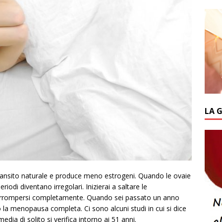
LA 
 transito naturale e produce meno estrogeni. Quando le ovaie
di diventano irregolari. Inizierai a saltare le
nterrompersi completamente. Quando sei passato un anno
 la menopausa completa. Ci sono alcuni studi in cui si dice
ia di solito si verifica intorno ai 51 anni.