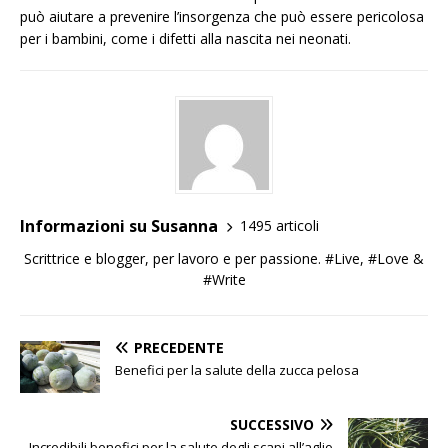
può aiutare a prevenire l’insorgenza che può essere pericolosa
per i bambini, come i difetti alla nascita nei neonati.
Informazioni su Susanna
1495 articoli
Scrittrice e blogger, per lavoro e per passione. #Live, #Love &
#Write
PRECEDENTE
Benefici per la salute della zucca pelosa
SUCCESSIVO
Incredibili benefici per la salute degli scapi all’aglio