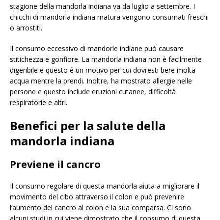
stagione della mandorla indiana va da luglio a settembre. I
chicchi di mandorla indiana matura vengono consumati freschi
o arrostiti.
Il consumo eccessivo di mandorle indiane può causare
stitichezza e gonfiore. La mandorla indiana non è facilmente
digeribile e questo è un motivo per cui dovresti bere molta
acqua mentre la prendi. Inoltre, ha mostrato allergie nelle
persone e questo include eruzioni cutanee, difficoltà
respiratorie e altri.
Benefici per la salute della
mandorla indiana
Previene il cancro
Il consumo regolare di questa mandorla aiuta a migliorare il
movimento del cibo attraverso il colon e può prevenire
l’aumento del cancro al colon e la sua comparsa. Ci sono
alcuni studi in cui viene dimostrato che il consumo di questa