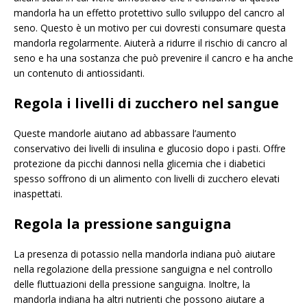
mandorla ha un effetto protettivo sullo sviluppo del cancro al
seno. Questo è un motivo per cui dovresti consumare questa
mandorla regolarmente. Aiuterà a ridurre il rischio di cancro al
seno e ha una sostanza che può prevenire il cancro e ha anche
un contenuto di antiossidanti.
Regola i livelli di zucchero nel sangue
Queste mandorle aiutano ad abbassare l’aumento
conservativo dei livelli di insulina e glucosio dopo i pasti. Offre
protezione da picchi dannosi nella glicemia che i diabetici
spesso soffrono di un alimento con livelli di zucchero elevati
inaspettati.
Regola la pressione sanguigna
La presenza di potassio nella mandorla indiana può aiutare
nella regolazione della pressione sanguigna e nel controllo
delle fluttuazioni della pressione sanguigna. Inoltre, la
mandorla indiana ha altri nutrienti che possono aiutare a