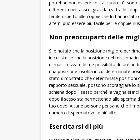
potrebbe non essere così accurato. Ci sono a
differenza nei tassi di gravidanza tra le copp
fertile rispetto alle coppie che lo hanno fatto 
alterni può essere più facile per le coppie rius
Non preoccuparti delle migl
Si è notato che la posizione migliore per rim
in cui si dice che la posizione del missionari
di massimizzare le tue possibilità di fare un b
una posizione insolita in cui determinate posi
stato dimostrato che determinate posizioni ch
rapporto sessuale, possono scoraggiare lo sp
schiena dopo il sesso perché la vagina si incl
dopo il sesso sta permettendo allo sperma di r
tuo uovo. Alcune persone pensano che il mom
numero di spermatozoi è più alto,
Esercitarsi di più