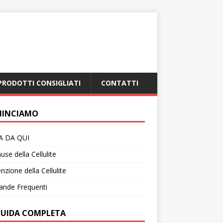
PRODOTTI CONSIGLIATI
CONTATTI
INCIAMO
IA DA QUI
use della Cellulite
nzione della Cellulite
nde Frequenti
GUIDA COMPLETA