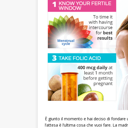
È giunto il momento e hai deciso di fondare u
l’attesa è l’ultima cosa che vuoi fare. La m