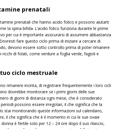
itamine prenatali
vitamine prenatali che hanno acido folico e possono aiutarti
ome la spina bifida. L’acido folico funziona durante le prime
tivo per cui è importante assicurarsi di assumere abbastanza
Dovresti fare questo ciclo prima di iniziare a cercare di
ondo, devono essere sotto controllo prima di poter rimanere
i ricchi di folati, come verdure a foglia verde, fagioli e
tuo ciclo mestruale
 rimanere incinta, di registrare frequentemente i loro cicli
no dovrebbe monitorare se i primi giorni delle sue
ero di giorni di distanza ogni mese, che è considerato
 periodi possono essere irregolari, il che significa che la
do stai monitorando queste informazioni sul calendario,
, il che significa che è il momento in cui le sue ovaie
donna è fertile solo per 12 – 24 ore dopo il suo rilascio,