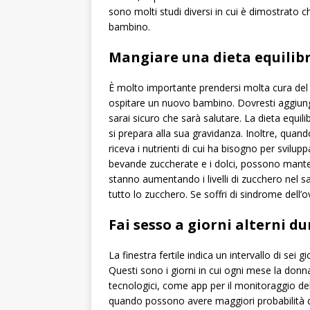
sono molti studi diversi in cui è dimostrato ch
bambino.
Mangiare una dieta equilib
È molto importante prendersi molta cura del
ospitare un nuovo bambino. Dovresti aggiung
sarai sicuro che sarà salutare. La dieta equilib
si prepara alla sua gravidanza. Inoltre, quand
riceva i nutrienti di cui ha bisogno per svilup
bevande zuccherate e i dolci, possono manten
stanno aumentando i livelli di zucchero nel san
tutto lo zucchero. Se soffri di sindrome dell’
Fai sesso a giorni alterni du
La finestra fertile indica un intervallo di sei g
Questi sono i giorni in cui ogni mese la donn
tecnologici, come app per il monitoraggio dell
quando possono avere maggiori probabilità d