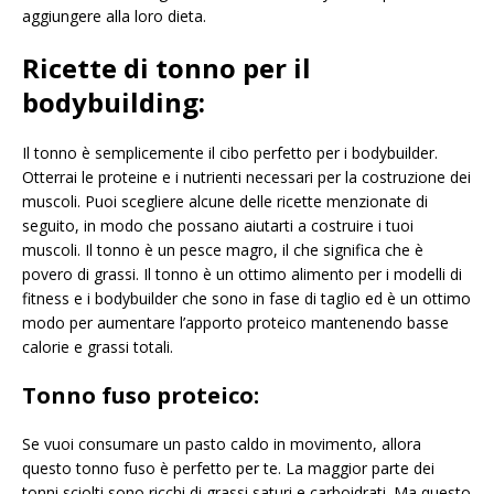
aggiungere alla loro dieta.
Ricette di tonno per il
bodybuilding:
Il tonno è semplicemente il cibo perfetto per i bodybuilder.
Otterrai le proteine ​​e i nutrienti necessari per la costruzione dei
muscoli. Puoi scegliere alcune delle ricette menzionate di
seguito, in modo che possano aiutarti a costruire i tuoi
muscoli. Il tonno è un pesce magro, il che significa che è
povero di grassi. Il tonno è un ottimo alimento per i modelli di
fitness e i bodybuilder che sono in fase di taglio ed è un ottimo
modo per aumentare l’apporto proteico mantenendo basse
calorie e grassi totali.
Tonno fuso proteico:
Se vuoi consumare un pasto caldo in movimento, allora
questo tonno fuso è perfetto per te. La maggior parte dei
tonni sciolti sono ricchi di grassi saturi e carboidrati. Ma questo