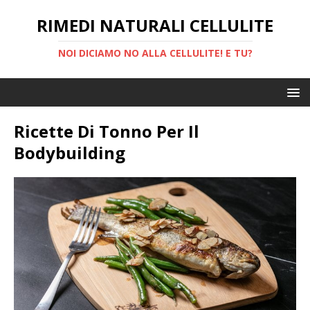
RIMEDI NATURALI CELLULITE
NOI DICIAMO NO ALLA CELLULITE! E TU?
Ricette Di Tonno Per Il
Bodybuilding