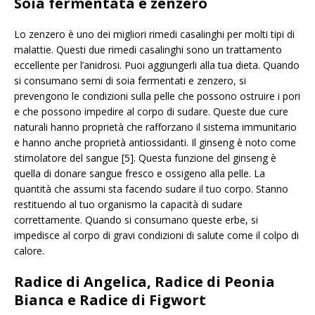
Soia fermentata e zenzero
Lo zenzero è uno dei migliori rimedi casalinghi per molti tipi di
malattie. Questi due rimedi casalinghi sono un trattamento
eccellente per l’anidrosi. Puoi aggiungerli alla tua dieta. Quando
si consumano semi di soia fermentati e zenzero, si
prevengono le condizioni sulla pelle che possono ostruire i pori
e che possono impedire al corpo di sudare. Queste due cure
naturali hanno proprietà che rafforzano il sistema immunitario
e hanno anche proprietà antiossidanti. Il ginseng è noto come
stimolatore del sangue [5]. Questa funzione del ginseng è
quella di donare sangue fresco e ossigeno alla pelle. La
quantità che assumi sta facendo sudare il tuo corpo. Stanno
restituendo al tuo organismo la capacità di sudare
correttamente. Quando si consumano queste erbe, si
impedisce al corpo di gravi condizioni di salute come il colpo di
calore.
Radice di Angelica, Radice di Peonia
Bianca e Radice di Figwort