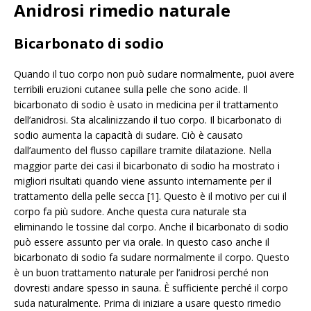
Anidrosi rimedio naturale
Bicarbonato di sodio
Quando il tuo corpo non può sudare normalmente, puoi avere
terribili eruzioni cutanee sulla pelle che sono acide. Il
bicarbonato di sodio è usato in medicina per il trattamento
dell’anidrosi. Sta alcalinizzando il tuo corpo. Il bicarbonato di
sodio aumenta la capacità di sudare. Ciò è causato
dall’aumento del flusso capillare tramite dilatazione. Nella
maggior parte dei casi il bicarbonato di sodio ha mostrato i
migliori risultati quando viene assunto internamente per il
trattamento della pelle secca [1]. Questo è il motivo per cui il
corpo fa più sudore. Anche questa cura naturale sta
eliminando le tossine dal corpo. Anche il bicarbonato di sodio
può essere assunto per via orale. In questo caso anche il
bicarbonato di sodio fa sudare normalmente il corpo. Questo
è un buon trattamento naturale per l’anidrosi perché non
dovresti andare spesso in sauna. È sufficiente perché il corpo
suda naturalmente. Prima di iniziare a usare questo rimedio