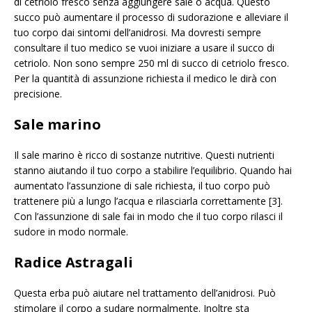
di cetriolo fresco senza aggiungere sale o acqua. Questo
succo può aumentare il processo di sudorazione e alleviare il
tuo corpo dai sintomi dell’anidrosi. Ma dovresti sempre
consultare il tuo medico se vuoi iniziare a usare il succo di
cetriolo. Non sono sempre 250 ml di succo di cetriolo fresco.
Per la quantità di assunzione richiesta il medico le dirà con
precisione.
Sale marino
Il sale marino è ricco di sostanze nutritive. Questi nutrienti
stanno aiutando il tuo corpo a stabilire l’equilibrio. Quando hai
aumentato l’assunzione di sale richiesta, il tuo corpo può
trattenere più a lungo l’acqua e rilasciarla correttamente [3].
Con l’assunzione di sale fai in modo che il tuo corpo rilasci il
sudore in modo normale.
Radice Astragali
Questa erba può aiutare nel trattamento dell’anidrosi. Può
stimolare il corpo a sudare normalmente. Inoltre sta