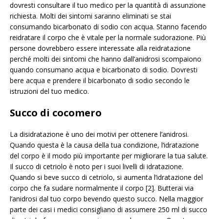
dovresti consultare il tuo medico per la quantità di assunzione
richiesta. Molti dei sintomi saranno eliminati se stai
consumando bicarbonato di sodio con acqua. Stanno facendo
reidratare il corpo che è vitale per la normale sudorazione. Più
persone dovrebbero essere interessate alla reidratazione
perché molti dei sintomi che hanno dall’anidrosi scompaiono
quando consumano acqua e bicarbonato di sodio. Dovresti
bere acqua e prendere il bicarbonato di sodio secondo le
istruzioni del tuo medico.
Succo di cocomero
La disidratazione è uno dei motivi per ottenere l’anidrosi.
Quando questa è la causa della tua condizione, l’idratazione
del corpo è il modo più importante per migliorare la tua salute.
Il succo di cetriolo è noto per i suoi livelli di idratazione.
Quando si beve succo di cetriolo, si aumenta l’idratazione del
corpo che fa sudare normalmente il corpo [2]. Butterai via
l’anidrosi dal tuo corpo bevendo questo succo. Nella maggior
parte dei casi i medici consigliano di assumere 250 ml di succo