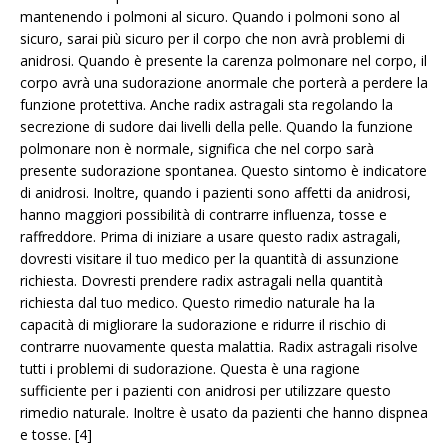
mantenendo i polmoni al sicuro. Quando i polmoni sono al
sicuro, sarai più sicuro per il corpo che non avrà problemi di
anidrosi. Quando è presente la carenza polmonare nel corpo, il
corpo avrà una sudorazione anormale che porterà a perdere la
funzione protettiva. Anche radix astragali sta regolando la
secrezione di sudore dai livelli della pelle. Quando la funzione
polmonare non è normale, significa che nel corpo sarà
presente sudorazione spontanea. Questo sintomo è indicatore
di anidrosi. Inoltre, quando i pazienti sono affetti da anidrosi,
hanno maggiori possibilità di contrarre influenza, tosse e
raffreddore. Prima di iniziare a usare questo radix astragali,
dovresti visitare il tuo medico per la quantità di assunzione
richiesta. Dovresti prendere radix astragali nella quantità
richiesta dal tuo medico. Questo rimedio naturale ha la
capacità di migliorare la sudorazione e ridurre il rischio di
contrarre nuovamente questa malattia. Radix astragali risolve
tutti i problemi di sudorazione. Questa è una ragione
sufficiente per i pazienti con anidrosi per utilizzare questo
rimedio naturale. Inoltre è usato da pazienti che hanno dispnea
e tosse. [4]