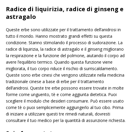
Radice di liquirizia, radice di ginseng e
astragalo
Queste erbe sono utilizzate per il trattamento dell’anidrosi in
tutto il mondo. Hanno mostrato grandi effetti su questa
condizione. Stanno stimolando il processo di sudorazione. La
radice di liquirizia, la radice di astragalo e il ginseng migliorano
la respirazione e la funzione del polmone, aiutando il corpo ad
avere l’equilibrio termico. Quando questa funzione viene
migliorata, il tuo corpo riduce il rischio di surriscaldamento.
Queste sono erbe cinesi che vengono utilizzate nella medicina
tradizionale cinese a base di erbe per il trattamento
dell’anidrosi. Queste tre erbe possono essere trovate in molte
forme come unguento, tè e come aggiunta dietetica. Puoi
scegliere il modulo che desideri consumare. Può essere usato
come tè o puoi semplicemente aggiungerlo al tuo cibo. Prima
di iniziare a utilizzare questi tre rimedi naturali, dovresti
consultare il tuo medico per la quantità di assunzione richiesta.