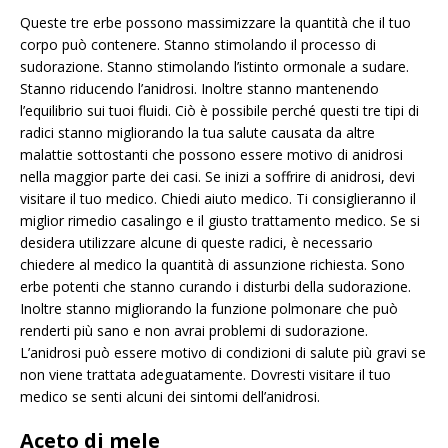
Queste tre erbe possono massimizzare la quantità che il tuo
corpo può contenere. Stanno stimolando il processo di
sudorazione. Stanno stimolando l’istinto ormonale a sudare.
Stanno riducendo l’anidrosi. Inoltre stanno mantenendo
l’equilibrio sui tuoi fluidi. Ciò è possibile perché questi tre tipi di
radici stanno migliorando la tua salute causata da altre
malattie sottostanti che possono essere motivo di anidrosi
nella maggior parte dei casi. Se inizi a soffrire di anidrosi, devi
visitare il tuo medico. Chiedi aiuto medico. Ti consiglieranno il
miglior rimedio casalingo e il giusto trattamento medico. Se si
desidera utilizzare alcune di queste radici, è necessario
chiedere al medico la quantità di assunzione richiesta. Sono
erbe potenti che stanno curando i disturbi della sudorazione.
Inoltre stanno migliorando la funzione polmonare che può
renderti più sano e non avrai problemi di sudorazione.
L’anidrosi può essere motivo di condizioni di salute più gravi se
non viene trattata adeguatamente. Dovresti visitare il tuo
medico se senti alcuni dei sintomi dell’anidrosi.
Aceto di mele