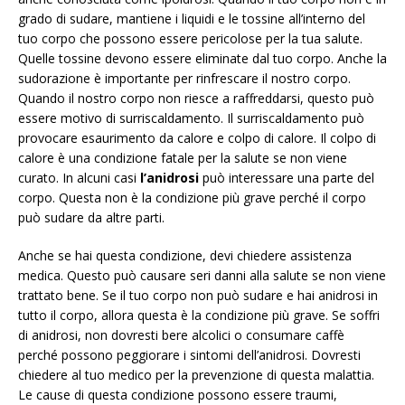
grado di sudare, mantiene i liquidi e le tossine all’interno del
tuo corpo che possono essere pericolose per la tua salute.
Quelle tossine devono essere eliminate dal tuo corpo. Anche la
sudorazione è importante per rinfrescare il nostro corpo.
Quando il nostro corpo non riesce a raffreddarsi, questo può
essere motivo di surriscaldamento. Il surriscaldamento può
provocare esaurimento da calore e colpo di calore. Il colpo di
calore è una condizione fatale per la salute se non viene
curato. In alcuni casi
l’anidrosi
può interessare una parte del
corpo. Questa non è la condizione più grave perché il corpo
può sudare da altre parti.
Anche se hai questa condizione, devi chiedere assistenza
medica. Questo può causare seri danni alla salute se non viene
trattato bene. Se il tuo corpo non può sudare e hai anidrosi in
tutto il corpo, allora questa è la condizione più grave. Se soffri
di anidrosi, non dovresti bere alcolici o consumare caffè
perché possono peggiorare i sintomi dell’anidrosi. Dovresti
chiedere al tuo medico per la prevenzione di questa malattia.
Le cause di questa condizione possono essere traumi,