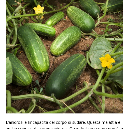
L’anidrosi è l’incapacità del corpo di sudare. Questa malattia è
anche conosciuta come ipoidrosi. Quando il tuo corpo non è in