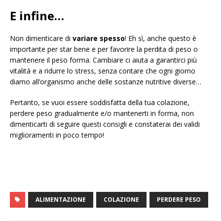
E infine…
Non dimenticare di
variare spesso
! Eh sì, anche questo è
importante per star bene e per favorire la perdita di peso o
mantenere il peso forma. Cambiare ci aiuta a garantirci più
vitalità e a ridurre lo stress, senza contare che ogni giorno
diamo all’organismo anche delle sostanze nutritive diverse…
Pertanto, se vuoi essere soddisfatta della tua colazione,
perdere peso gradualmente e/o mantenerti in forma, non
dimenticarti di seguire questi consigli e constaterai dei validi
miglioramenti in poco tempo!
ALIMENTAZIONE
COLAZIONE
PERDERE PESO