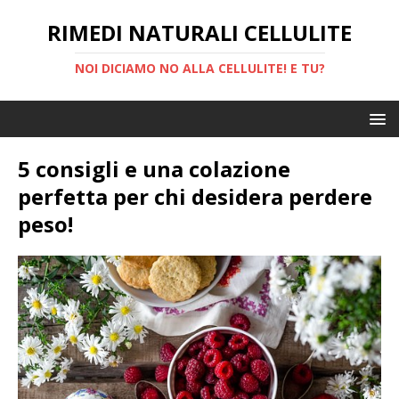
RIMEDI NATURALI CELLULITE
NOI DICIAMO NO ALLA CELLULITE! E TU?
5 consigli e una colazione
perfetta per chi desidera perdere
peso!