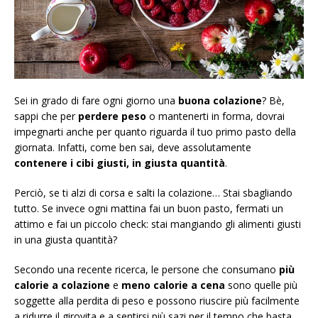
Sei in grado di fare ogni giorno una
buona colazione
? Bè,
sappi che per
perdere peso
o mantenerti in forma, dovrai
impegnarti anche per quanto riguarda il tuo primo pasto della
giornata. Infatti, come ben sai, deve assolutamente
contenere i cibi giusti, in giusta quantità
.
Perciò, se ti alzi di corsa e salti la colazione… Stai sbagliando
tutto. Se invece ogni mattina fai un buon pasto, fermati un
attimo e fai un piccolo check: stai mangiando gli alimenti giusti
in una giusta quantità?
Secondo una recente ricerca, le persone che consumano
più
calorie a colazione
e
meno calorie a cena
sono quelle più
soggette alla perdita di peso e possono riuscire più facilmente
a ridurre il girovita e a sentirsi più sazi per il tempo che basta