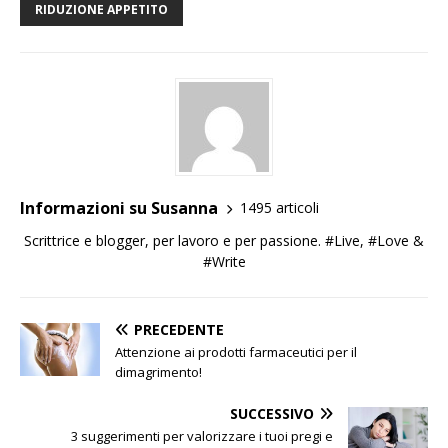
RIDUZIONE APPETITO
Informazioni su Susanna
1495 articoli
Scrittrice e blogger, per lavoro e per passione. #Live, #Love &
#Write
PRECEDENTE
Attenzione ai prodotti farmaceutici per il
dimagrimento!
SUCCESSIVO
3 suggerimenti per valorizzare i tuoi pregi e