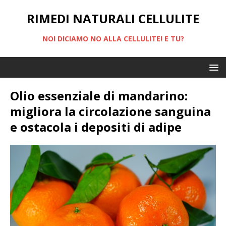
RIMEDI NATURALI CELLULITE
NOI DICIAMO NO ALLA CELLULITE! E TU?
Olio essenziale di mandarino:
migliora la circolazione sanguina
e ostacola i depositi di adipe