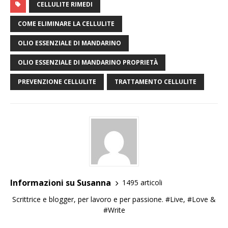
CELLULITE RIMEDI
COME ELIMINARE LA CELLULITE
OLIO ESSENZIALE DI MANDARINO
OLIO ESSENZIALE DI MANDARINO PROPRIETÀ
PREVENZIONE CELLULITE
TRATTAMENTO CELLULITE
Informazioni su Susanna
1495 articoli
Scrittrice e blogger, per lavoro e per passione. #Live, #Love &
#Write