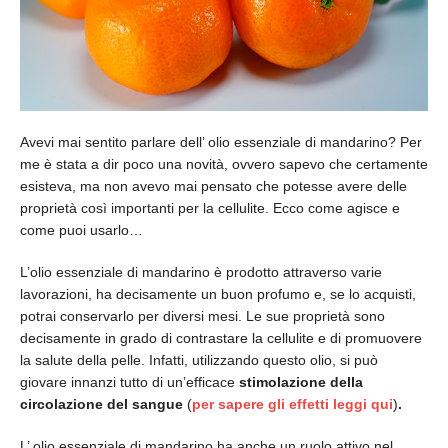
Avevi mai sentito parlare dell’ olio essenziale di mandarino? Per
me è stata a dir poco una novità, ovvero sapevo che certamente
esisteva, ma non avevo mai pensato che potesse avere delle
proprietà così importanti per la cellulite. Ecco come agisce e
come puoi usarlo…
L’olio essenziale di mandarino è prodotto attraverso varie
lavorazioni, ha decisamente un buon profumo e, se lo acquisti,
potrai conservarlo per diversi mesi. Le sue proprietà sono
decisamente in grado di contrastare la cellulite e di promuovere
la salute della pelle. Infatti, utilizzando questo olio, si può
giovare innanzi tutto di un’efficace
stimolazione della
circolazione del sangue
(
per sapere gli effetti leggi qui
)
.
L’ olio essenziale di mandarino ha anche un ruolo attivo nel