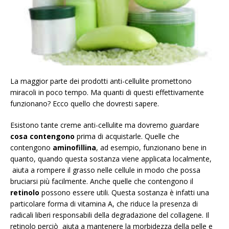
La maggior parte dei prodotti anti-cellulite promettono
miracoli in poco tempo. Ma quanti di questi effettivamente
funzionano? Ecco quello che dovresti sapere.
Esistono tante creme anti-cellulite ma dovremo guardare
cosa contengono
prima di acquistarle. Quelle che
contengono
aminofillina
, ad esempio, funzionano bene in
quanto, quando questa sostanza viene applicata localmente,
aiuta a rompere il grasso nelle cellule in modo che possa
bruciarsi più facilmente. Anche quelle che contengono il
retinolo
possono essere utili. Questa sostanza è infatti una
particolare forma di vitamina A, che riduce la presenza di
radicali liberi responsabili della degradazione del collagene. Il
retinolo perciò aiuta a mantenere la morbidezza della pelle e