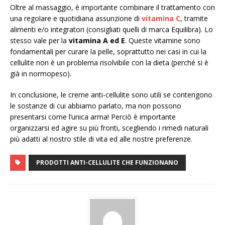
Oltre al massaggio, è importante combinare il trattamento con
una regolare e quotidiana assunzione di
vitamina C
, tramite
alimenti e/o integratori (consigliati quelli di marca Equilibra). Lo
stesso vale per la
vitamina A ed E
. Queste vitamine sono
fondamentali per curare la pelle, soprattutto nei casi in cui la
cellulite non è un problema risolvibile con la dieta (perché si è
già in normopeso).
In conclusione, le creme anti-cellulite sono utili se contengono
le sostanze di cui abbiamo parlato, ma non possono
presentarsi come l’unica arma! Perciò è importante
organizzarsi ed agire su più fronti, scegliendo i rimedi naturali
più adatti al nostro stile di vita ed alle nostre preferenze.
PRODOTTI ANTI-CELLULITE CHE FUNZIONANO