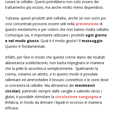
curare la cellulite. Questi potrebbero non solo essere dei
trattamento più incisivi, ma anche molto meno dispendiosi.
Tuttavia, questi prodotti anti-cellulite, anche se non sono poi
così concentrati possono essere utili nella
prevenzione
di
questo inestetismo e per coloro che non hanno molta cellulite.
Comunque sia, è importante utilizzare i prodotti
ogni giorno
e nel modo giusto
. Qual è il modo giusto? Il
massaggio
.
Questo è fondamentale.
Infatti, per fare in modo che queste creme diano dei risultati
abbastanza soddisfacenti, non basta impegnarsi in maniera
che la pelle le assorbisca semplicemente. Spalmando la
crema, creiamo un attrito, e in questo modo è possibile
rallentare ed ammorbidire il tessuto connettivo e le zone dove
si concentra la cellulite. Ma attraverso dei
movimenti
circolari
, partendo sempre dalle caviglie e salendo verso i
glutei, è possibile stimolare la
circolazione sanguigna
e
linfatica, in modo da drenare i liquidi in eccesso in maniera
efficace.