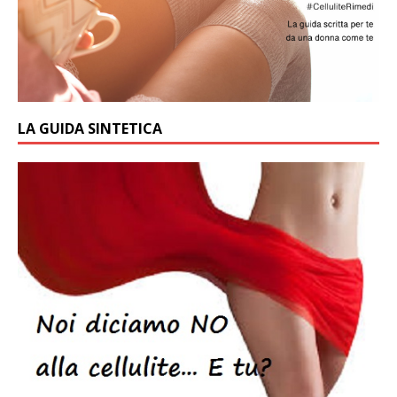
LA GUIDA SINTETICA