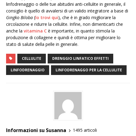
linfodrenaggio o delle tue abitudini anti-cellulite in generale, il
consiglio è quello di avvalersi di un valido integratore a base di
Gingko Biloba
(
lo trovi qui
), che è in grado migliorare la
circolazione e ridurre la cellulite. Infine, non dimenticarti che
anche la
vitamina C
è importante, in quanto stimola la
produzione di collagene e quindi è ottima per migliorare lo
stato di salute della pelle in generale.
CELLULITE
DRENGGIO LINFATICO EFFETTI
LINFODRENAGGIO
LINFODRENAGGO PER LA CELLULITE
Informazioni su Susanna
1495 articoli