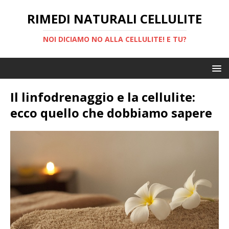
RIMEDI NATURALI CELLULITE
NOI DICIAMO NO ALLA CELLULITE! E TU?
Il linfodrenaggio e la cellulite:
ecco quello che dobbiamo sapere