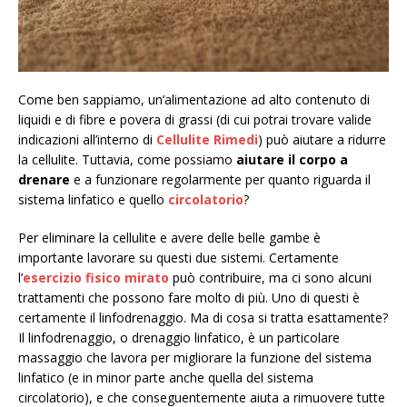
Come ben sappiamo, un’alimentazione ad alto contenuto di
liquidi e di fibre e povera di grassi (di cui potrai trovare valide
indicazioni all’interno di
Cellulite Rimedi
) può aiutare a ridurre
la cellulite. Tuttavia, come possiamo
aiutare il corpo a
drenare
e a funzionare regolarmente per quanto riguarda il
sistema linfatico e quello
circolatorio
?
Per eliminare la cellulite e avere delle belle gambe è
importante lavorare su questi due sistemi. Certamente
l’
esercizio fisico mirato
può contribuire, ma ci sono alcuni
trattamenti che possono fare molto di più. Uno di questi è
certamente il linfodrenaggio. Ma di cosa si tratta esattamente?
Il linfodrenaggio, o drenaggio linfatico, è un particolare
massaggio che lavora per migliorare la funzione del sistema
linfatico (e in minor parte anche quella del sistema
circolatorio), e che conseguentemente aiuta a rimuovere tutte