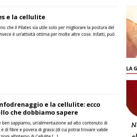
es e la cellulite
o che il Pilates sia utile solo per migliorare la postura del
vece è un’attività ottima per molte altre cose. Infatti, può
LA 
linfodrenaggio e la cellulite: ecco
llo che dobbiamo sapere
ben sappiamo, un’alimentazione ad alto contenuto di
i e di fibre e povera di grassi (di cui potrai trovare valide
zioni all’interno di Cellulite
[…]