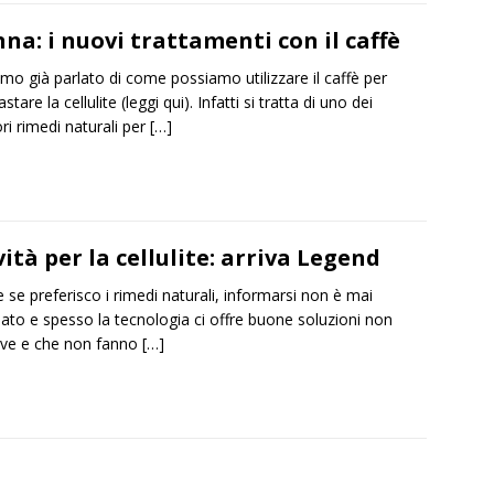
na: i nuovi trattamenti con il caffè
mo già parlato di come possiamo utilizzare il caffè per
stare la cellulite (leggi qui). Infatti si tratta di uno dei
ori rimedi naturali per
[…]
ità per la cellulite: arriva Legend
 se preferisco i rimedi naturali, informarsi non è mai
iato e spesso la tecnologia ci offre buone soluzioni non
ive e che non fanno
[…]