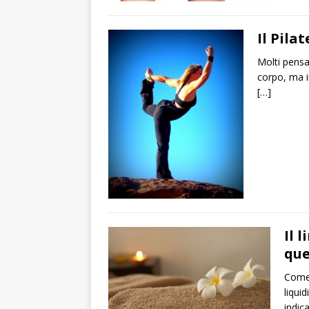
Il Pilat
Molti pensan
corpo, ma in
[…]
Il 
que
Come 
liquid
indica