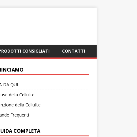
PRODOTTI CONSIGLIATI
CONTATTI
INCIAMO
IA DA QUI
use della Cellulite
nzione della Cellulite
nde Frequenti
GUIDA COMPLETA