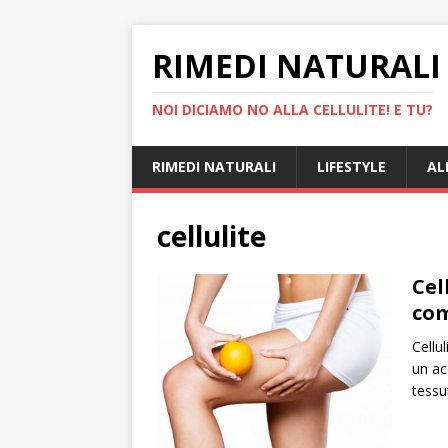
RIMEDI NATURALI 
NOI DICIAMO NO ALLA CELLULITE! E TU?
RIMEDI NATURALI
LIFESTYLE
AL
cellulite
Cel
com
Cellu
un ac
tessut