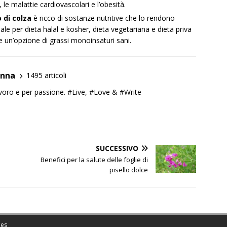
e malattie cardiovascolari e l’obesità.
o di colza
è ricco di sostanze nutritive che lo rendono
deale per dieta halal e kosher, dieta vegetariana e dieta priva
e e un’opzione di grassi monoinsaturi sani.
anna
1495 articoli
lavoro e per passione. #Live, #Love & #Write
SUCCESSIVO
Benefici per la salute delle foglie di
pisello dolce
es