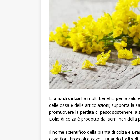
L’
olio di colza
ha molti benefici per la salut
delle ossa e delle articolazioni; supporta la s
promuovere la perdita di peso; sostenere la sal
L’olio di colza è prodotto dai semi neri della p
Il nome scientifico della pianta di colza è Br
cavolfiori, broccoli e cavoli. Quando l’
olio di