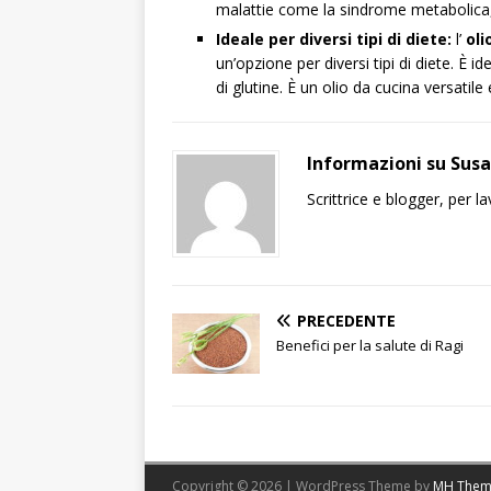
malattie come la sindrome metabolica, l
Ideale per diversi tipi di diete:
l’
oli
un’opzione per diversi tipi di diete. È i
di glutine. È un olio da cucina versatil
Informazioni su Sus
Scrittrice e blogger, per 
PRECEDENTE
Benefici per la salute di Ragi
Copyright © 2026 | WordPress Theme by
MH Them