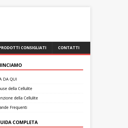
PRODOTTI CONSIGLIATI
CONTATTI
INCIAMO
IA DA QUI
use della Cellulite
nzione della Cellulite
nde Frequenti
GUIDA COMPLETA