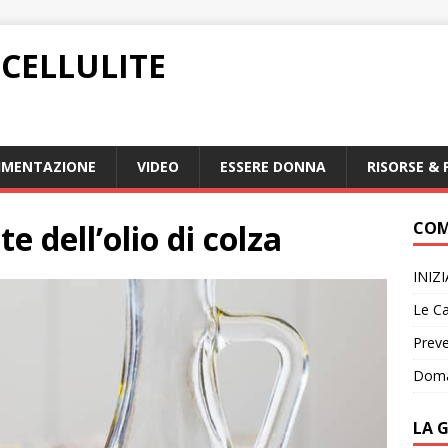
CELLULITE
IMENTAZIONE
VIDEO
ESSERE DONNA
RISORSE & 
te dell’olio di colza
COM
INIZ
Le Ca
Preve
Doma
LA 