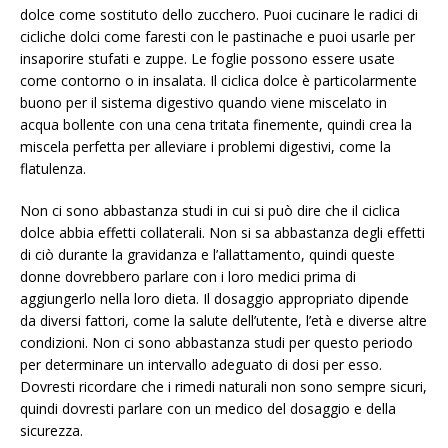
dolce come sostituto dello zucchero. Puoi cucinare le radici di
cicliche dolci come faresti con le pastinache e puoi usarle per
insaporire stufati e zuppe. Le foglie possono essere usate
come contorno o in insalata. Il ciclica dolce è particolarmente
buono per il sistema digestivo quando viene miscelato in
acqua bollente con una cena tritata finemente, quindi crea la
miscela perfetta per alleviare i problemi digestivi, come la
flatulenza.
Non ci sono abbastanza studi in cui si può dire che il ciclica
dolce abbia effetti collaterali. Non si sa abbastanza degli effetti
di ciò durante la gravidanza e l’allattamento, quindi queste
donne dovrebbero parlare con i loro medici prima di
aggiungerlo nella loro dieta. Il dosaggio appropriato dipende
da diversi fattori, come la salute dell’utente, l’età e diverse altre
condizioni. Non ci sono abbastanza studi per questo periodo
per determinare un intervallo adeguato di dosi per esso.
Dovresti ricordare che i rimedi naturali non sono sempre sicuri,
quindi dovresti parlare con un medico del dosaggio e della
sicurezza.