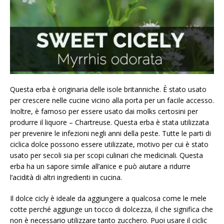
Questa erba è originaria delle isole britanniche. È stato usato
per crescere nelle cucine vicino alla porta per un facile accesso.
Inoltre, è famoso per essere usato dai molks certosini per
produrre il liquore – Chartreuse. Questa erba è stata utilizzata
per prevenire le infezioni negli anni della peste. Tutte le parti di
ciclica dolce possono essere utilizzate, motivo per cui è stato
usato per secoli sia per scopi culinari che medicinali. Questa
erba ha un sapore simile all’anice e può aiutare a ridurre
l’acidità di altri ingredienti in cucina.
Il dolce cicly è ideale da aggiungere a qualcosa come le mele
cotte perché aggiunge un tocco di dolcezza, il che significa che
non è necessario utilizzare tanto zucchero. Puoi usare il ciclic