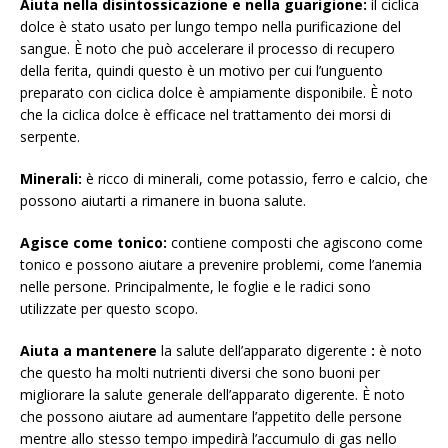
Aiuta nella disintossicazione e nella guarigione:
il ciclica
dolce è stato usato per lungo tempo nella purificazione del
sangue. È noto che può accelerare il processo di recupero
della ferita, quindi questo è un motivo per cui l’unguento
preparato con ciclica dolce è ampiamente disponibile. È noto
che la ciclica dolce è efficace nel trattamento dei morsi di
serpente.
Minerali:
è ricco di minerali, come potassio, ferro e calcio, che
possono aiutarti a rimanere in buona salute.
Agisce come tonico:
contiene composti che agiscono come
tonico e possono aiutare a prevenire problemi, come l’anemia
nelle persone. Principalmente, le foglie e le radici sono
utilizzate per questo scopo.
Aiuta a mantenere
la salute dell’apparato digerente
:
è noto
che questo ha molti nutrienti diversi che sono buoni per
migliorare la salute generale dell’apparato digerente. È noto
che possono aiutare ad aumentare l’appetito delle persone
mentre allo stesso tempo impedirà l’accumulo di gas nello