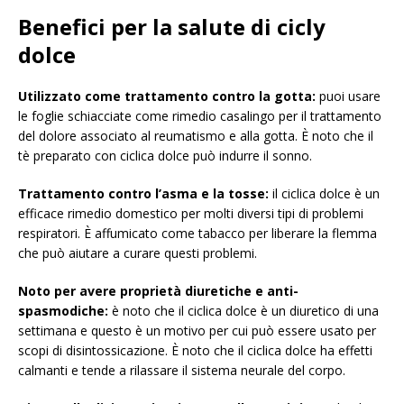
Benefici per la salute di cicly
dolce
Utilizzato come trattamento contro la gotta:
puoi usare
le foglie schiacciate come rimedio casalingo per il trattamento
del dolore associato al reumatismo e alla gotta. È noto che il
tè preparato con ciclica dolce può indurre il sonno.
Trattamento contro l’asma e la tosse:
il ciclica dolce è un
efficace rimedio domestico per molti diversi tipi di problemi
respiratori. È affumicato come tabacco per liberare la flemma
che può aiutare a curare questi problemi.
Noto per avere proprietà diuretiche e anti-
spasmodiche:
è noto che il ciclica dolce è un diuretico di una
settimana e questo è un motivo per cui può essere usato per
scopi di disintossicazione. È noto che il ciclica dolce ha effetti
calmanti e tende a rilassare il sistema neurale del corpo.