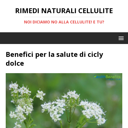
RIMEDI NATURALI CELLULITE
NOI DICIAMO NO ALLA CELLULITE! E TU?
Benefici per la salute di cicly
dolce